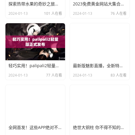
探索热带水果的奇妙之旅：了解榴莲草莓芒果菠萝香蕉的科学秘密
2023免费黄金网站大集合，你一定不能错过的资源！
2024-01-13
101 人在看
2024-01-13
76 人在看
轻巧实用！palipali2轻量版正式发布
最新版魅影直播，全新特色，等你来体验！
2024-01-13
77 人在看
2024-01-13
83 人在看
全网首发！这些APP绝对不能错过，让你随时随地畅享成品短视频！
绝世大铜柱 你不得不知的铜铜铜铜铜铜铜铜奇闻!