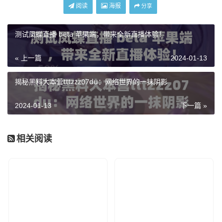
阅读
海报
分享
测试凤蝶直播 beta 苹果端，带来全新直播体验！
« 上一篇
2024-01-13
揭秘黑料大本营tttzzz07du：网络世界的一抹阴影
2024-01-13
下一篇 »
相关阅读