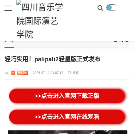
首页
游戏测评
轻巧实用！palipali2轻量版正式发布
当前位置：
正文
轻巧实用！palipali2轻量版正式发布
sw
V
管理员
/
2026-07-11 01:07:12
/
76 阅读
>>点击进入官网下载正版
>>点击进入官网在线观看