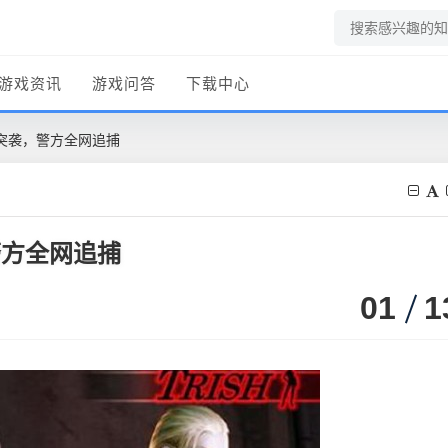
游戏资讯
游戏问答
下载中心
du突袭，警方全网追捕
，警方全网追捕
01
1