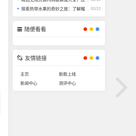
探索热带水果的奇妙之旅：了解榴莲草莓芒果菠萝香蕉的科学秘密
01/13
随便看看
友情链接
主页
新款上线
新闻中心
测评中心