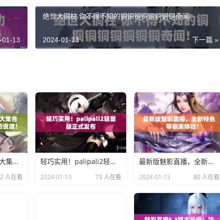
绝世大铜柱 你不得不知的铜铜铜铜铜铜铜铜奇闻!
-01-13
2024-01-13
下一篇 »
2023免费黄金网站大集合，你一定不能错过的资源！
轻巧实用！palipali2轻量版正式发布
最新版魅影直播，全新特色，等你来体验！
72 人在看
2024-01-13
73 人在看
2024-01-13
80 人在看