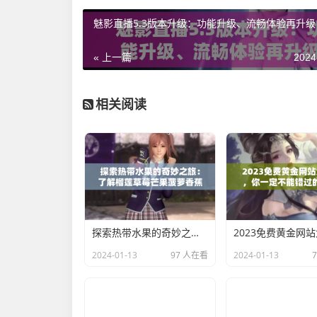
魅影直播5.3版本升级：功能升级、流畅体验再升级
« 上一篇
2024
相关阅读
探索热带水果的奇妙之旅：了解榴莲草莓芒果菠萝香蕉的科学秘密
2024-01-13
97 人在看
2024-01-13