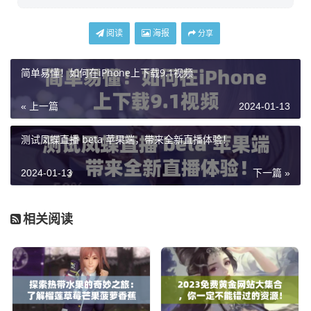
阅读
海报
分享
简单易懂！如何在iPhone上下载9.1视频
« 上一篇
2024-01-13
测试凤蝶直播 beta 苹果端，带来全新直播体验！
2024-01-13
下一篇 »
相关阅读