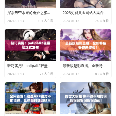
探索热带水果的奇妙之旅：了解榴莲草莓芒果菠萝香蕉的科学秘密
2023免费黄金网站大集合，你一定不能错过的资源！
2024-01-13
101 人在看
2024-01-13
76 人在看
轻巧实用！palipali2轻量版正式发布
最新版魅影直播，全新特色，等你来体验！
2024-01-13
77 人在看
2024-01-13
83 人在看