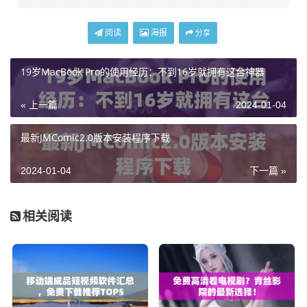
阅读
海报
分享
19岁MacBook Pro的使用经历：不到16岁就拥有这台神器
« 上一篇
2024-01-04
最新JMComic2.0版本安装程序下载
2024-01-04
下一篇 »
相关阅读