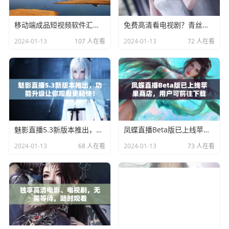
移动端成品短视频软件汇总，免费下载推荐TOP5
免费高清看电视剧？青丝影院的最新选择！
2024-01-13
107 人在看
2024-01-13
72 人在看
魅影直播5.3新版本推出，功能升级让你观看更畅快！
凤蝶直播Beta版已上线苹果商店，用户可前往下载
2024-01-13
68 人在看
2024-01-13
73 人在看